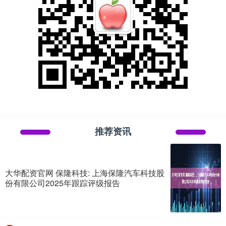
推荐资讯
大华配资官网 保隆科技: 上海保隆汽车科技股
份有限公司2025年跟踪评级报告