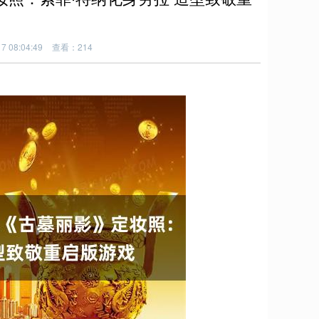
 08:04:49
查看：214