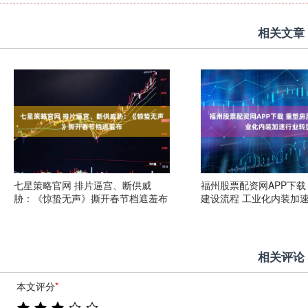
相关文章
七星策略官网 排片逼宫、断供威
福州股票配资网APP下载
胁：《惊蛰无声》撕开春节档遮羞布
建设流程 工业化内装加
相关评论
本文评分
*