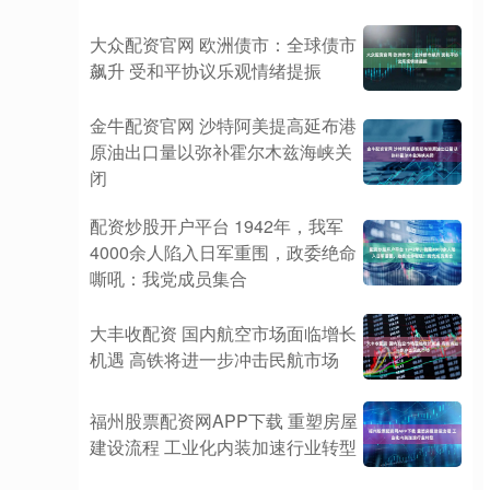
大众配资官网 欧洲债市：全球债市
飙升 受和平协议乐观情绪提振
金牛配资官网 沙特阿美提高延布港
原油出口量以弥补霍尔木兹海峡关
闭
配资炒股开户平台 1942年，我军
4000余人陷入日军重围，政委绝命
嘶吼：我党成员集合
大丰收配资 国内航空市场面临增长
机遇 高铁将进一步冲击民航市场
福州股票配资网APP下载 重塑房屋
建设流程 工业化内装加速行业转型