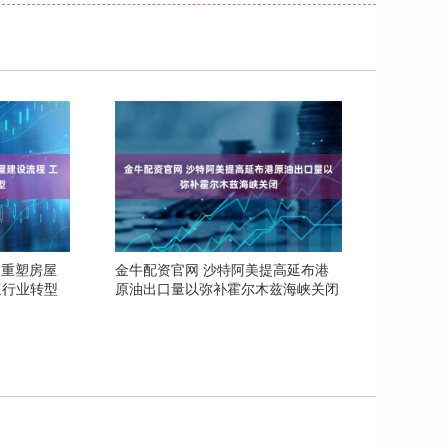
 重塑房屋
金牛配资官网 沙特阿美提高延布港
速行业转型
原油出口量以弥补霍尔木兹海峡关闭