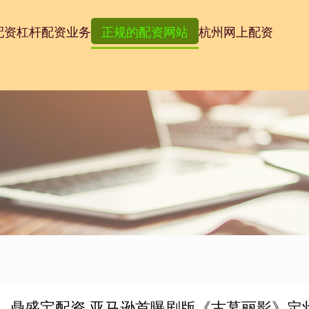
配资
杠杆配资业务
正规的配资网站
杭州网上配资
鼎盛宝配资 亚马逊首曝剧版《古墓丽影》定